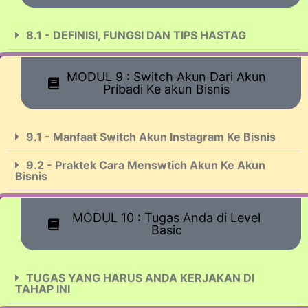
8.1 - DEFINISI, FUNGSI DAN TIPS HASTAG
MODUL 9 : Switch Akun Dari Akun
Pribadi Ke akun Bisnis
9.1 - Manfaat Switch Akun Instagram Ke Bisnis
9.2 - Praktek Cara Menswtich Akun Ke Akun
Bisnis
MODUL 10 : Tugas Anda di Level
Basic
TUGAS YANG HARUS ANDA KERJAKAN DI
TAHAP INI