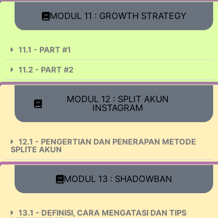
MODUL 11 : GROWTH STRATEGY
11.1 - PART #1
11.2 - PART #2
MODUL 12 : SPLIT AKUN
INSTAGRAM
12.1 - PENGERTIAN DAN PENERAPAN METODE
SPLITE AKUN
MODUL 13 : SHADOWBAN
13.1 - DEFINISI, CARA MENGATASI DAN TIPS