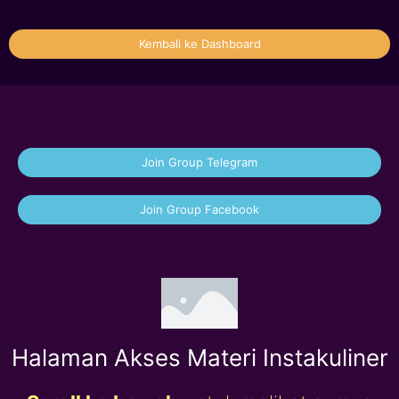
Kembali ke Dashboard
Join Group Telegram
Join Group Facebook
Halaman Akses Materi Instakuliner