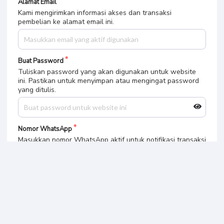
Alamat Email
Kami mengirimkan informasi akses dan transaksi
pembelian ke alamat email ini.
Buat Password
Tuliskan password yang akan digunakan untuk website
ini. Pastikan untuk menyimpan atau mengingat password
yang ditulis.
Nomor WhatsApp
Masukkan nomor WhatsApp aktif untuk notifikasi transaksi
Pilih Metode Pembayaran
Bank BCA